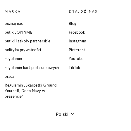
MARKA
ZNAJDŹ NAS
poznaj nas
Blog
butik JOYINME
Facebook
butiki i szkoły partnerskie
Instagram
polityka prywatności
Pinterest
regulamin
YouTube
regulamin kart podarunkowych
TikTok
praca
Regulamin „Skarpetki Ground
Yourself, Deep Navy w
prezencie”
Język
Polski