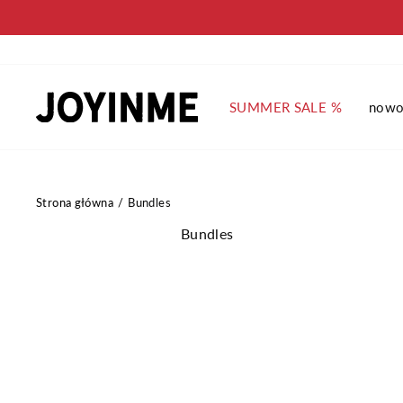
Pomiń
SUMMER SALE %
nowo
Strona główna
Bundles
Bundles