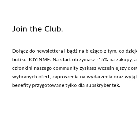
Join the Club.
Dołącz do newslettera i bądź na bieżąco z tym, co dziej
butiku JOYINME. Na start otrzymasz -15% na zakupy, a
członkini naszego community zyskasz wcześniejszy dos
wybranych ofert, zaproszenia na wydarzenia oraz wyj
benefity przygotowane tylko dla subskrybentek.