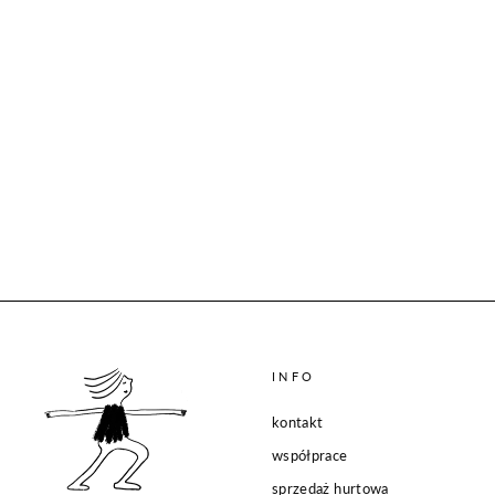
INFO
kontakt
współprace
sprzedaż hurtowa