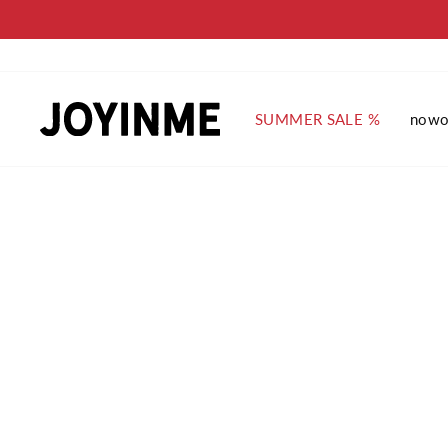
Pomiń
SUMMER SALE %
nowo