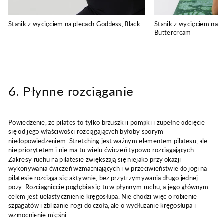
Stanik z wycięciem na plecach Goddess, Black
Stanik z wycięciem na
Buttercream
6. Płynne rozciąganie
Powiedzenie, że pilates to tylko brzuszki i pompki i zupełne odcięcie
się od jego właściwości rozciągających byłoby sporym
niedopowiedzeniem. Stretching jest ważnym elementem pilatesu, ale
nie priorytetem i nie ma tu wielu ćwiczeń typowo rozciągających.
Zakresy ruchu na pilatesie zwiększają się niejako przy okazji
wykonywania ćwiczeń wzmacniających i w przeciwieństwie do jogi na
pilatesie rozciąga się aktywnie, bez przytrzymywania długo jednej
pozy. Rozciągnięcie pogłębia się tu w płynnym ruchu, a jego głównym
celem jest uelastycznienie kręgosłupa. Nie chodzi więc o robienie
szpagatów i zbliżanie nogi do czoła, ale o wydłużanie kręgosłupa i
wzmocnienie mięśni.