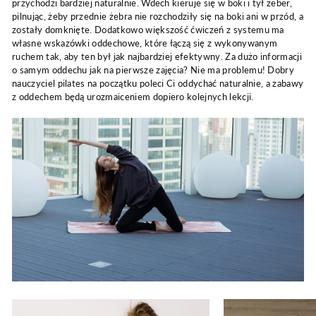
przychodzi bardziej naturalnie. Wdech kieruje się w boki i tył żeber,
pilnując, żeby przednie żebra nie rozchodziły się na boki ani w przód, a
zostały domknięte. Dodatkowo większość ćwiczeń z systemu ma
własne wskazówki oddechowe, które łączą się z wykonywanym
ruchem tak, aby ten był jak najbardziej efektywny. Za dużo informacji
o samym oddechu jak na pierwsze zajęcia? Nie ma problemu! Dobry
nauczyciel pilates na początku poleci Ci oddychać naturalnie, a zabawy
z oddechem będą urozmaiceniem dopiero kolejnych lekcji.