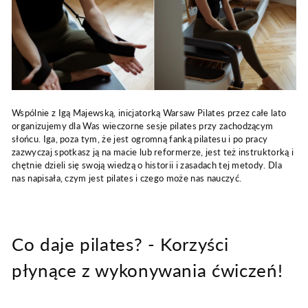
Wspólnie z Igą Majewską, inicjatorką Warsaw Pilates przez całe lato
organizujemy dla Was wieczorne sesje pilates przy zachodzącym
słońcu. Iga, poza tym, że jest ogromną fanką pilatesu i po pracy
zazwyczaj spotkasz ją na macie lub reformerze, jest też instruktorką i
chętnie dzieli się swoją wiedzą o historii i zasadach tej metody. Dla
nas napisała, czym jest pilates i czego może nas nauczyć.
Co daje pilates? - Korzyści
płynące z wykonywania ćwiczeń!