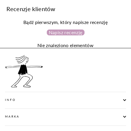
Facebooku
Pint
Recenzje klientów
Bądź pierwszym, który napisze recenzję
Napisz recenzję
Nie znaleziono elementów
INFO
MARKA