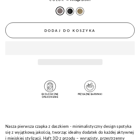
DODAJ DO KOSZYKA
EKOLOGICZNE
PRZYJAZNE BARWNIKI
OPAKOWANIE
Nasza pierwsza czapka z daszkiem - minimalistyczny design spotyka
się z wyjątkową jakością, tworząc idealny dodatek do każdej aktywnej
i miejskiej stylizacji. Haft 3D z przodu – wyrazisty, przestrzenny