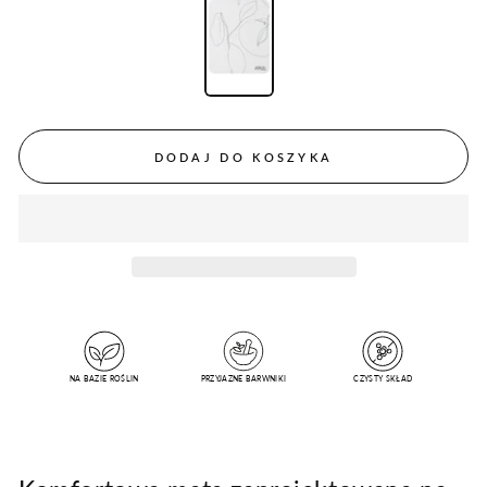
DODAJ DO KOSZYKA
NA BAZIE ROŚLIN
PRZYJAZNE BARWNIKI
CZYSTY SKŁAD