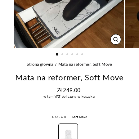
ZAMKNIJ
Strona główna
Mata na reformer, Soft Move
Mata na reformer, Soft Move
Regularna
ZŁ249.00
cena
w tym VAT
obliczany w koszyku.
COLOR
—
Soft Move