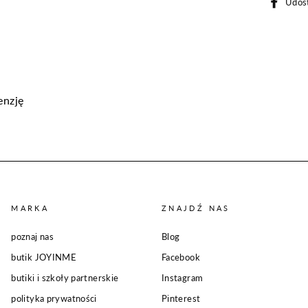
Udost
enzję
MARKA
ZNAJDŹ NAS
poznaj nas
Blog
butik JOYINME
Facebook
butiki i szkoły partnerskie
Instagram
polityka prywatności
Pinterest