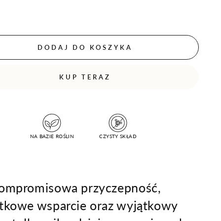
DODAJ DO KOSZYKA
KUP TERAZ
NA BAZIE ROŚLIN
CZYSTY SKŁAD
ompromisowa przyczepność,
tkowe wsparcie oraz wyjątkowy