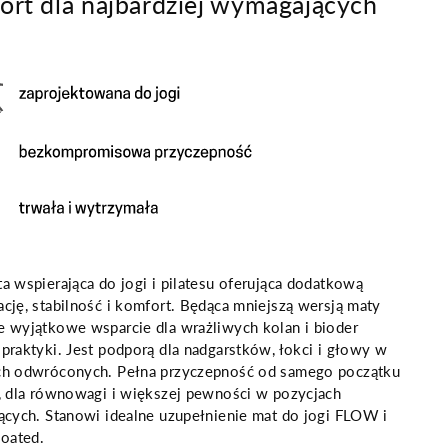
ort dla najbardziej wymagających
a wspierająca do jogi i pilatesu oferująca dodatkową
cję, stabilność i komfort. Będąca mniejszą wersją maty
e wyjątkowe wsparcie dla wrażliwych kolan i bioder
praktyki. Jest podporą dla nadgarstków, łokci i głowy w
ch odwróconych. Pełna przyczepność od samego początku
, dla równowagi i większej pewności w pozycjach
ących. Stanowi idealne uzupełnienie mat do jogi FLOW i
oated.