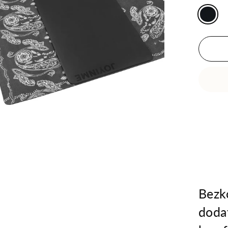
Bezk
doda