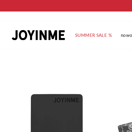
Pomiń
SUMMER SALE %
nowo