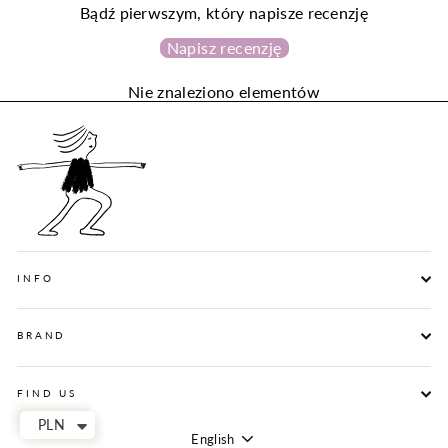
Bądź pierwszym, który napisze recenzję
Napisz recenzję
Nie znaleziono elementów
INFO
BRAND
FIND US
PLN
English
Language