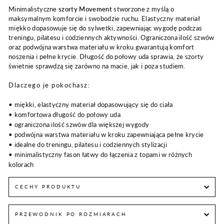
Minimalistyczne
szorty Movement
stworzone z myślą o
maksymalnym komforcie i swobodzie ruchu. Elastyczny materiał
miękko dopasowuje się do sylwetki, zapewniając wygodę podczas
treningu, pilatesu i codziennych aktywności. Ograniczona ilość szwów
oraz podwójna warstwa materiału w kroku gwarantują komfort
noszenia i pełne krycie. Długość do połowy uda sprawia, że szorty
świetnie sprawdzą się zarówno na macie, jak i poza studiem.
Dlaczego je pokochasz:
• miękki, elastyczny materiał dopasowujący się do ciała
• komfortowa długość do połowy uda
• ograniczona ilość szwów dla większej wygody
• podwójna warstwa materiału w kroku zapewniająca pełne krycie
• idealne do treningu, pilatesu i codziennych stylizacji
• minimalistyczny fason łatwy do łączenia z topami w różnych
kolorach
CECHY PRODUKTU
PRZEWODNIK PO ROZMIARACH