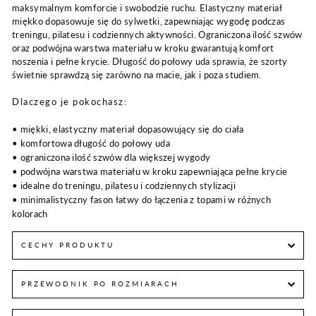
maksymalnym komforcie i swobodzie ruchu. Elastyczny materiał
miękko dopasowuje się do sylwetki, zapewniając wygodę podczas
treningu, pilatesu i codziennych aktywności. Ograniczona ilość szwów
oraz podwójna warstwa materiału w kroku gwarantują komfort
noszenia i pełne krycie. Długość do połowy uda sprawia, że szorty
świetnie sprawdzą się zarówno na macie, jak i poza studiem.
Dlaczego je pokochasz:
• miękki, elastyczny materiał dopasowujący się do ciała
• komfortowa długość do połowy uda
• ograniczona ilość szwów dla większej wygody
• podwójna warstwa materiału w kroku zapewniająca pełne krycie
• idealne do treningu, pilatesu i codziennych stylizacji
• minimalistyczny fason łatwy do łączenia z topami w różnych
kolorach
CECHY PRODUKTU
PRZEWODNIK PO ROZMIARACH