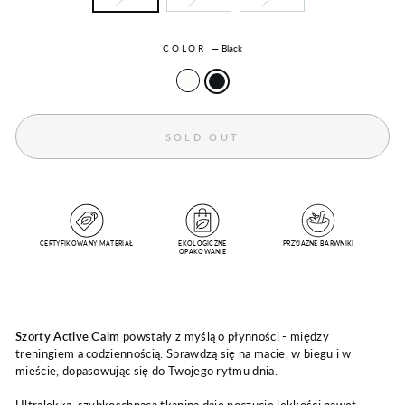
COLOR
—
Black
SOLD OUT
CERTYFIKOWANY MATERIAŁ
EKOLOGICZNE
PRZYJAZNE BARWNIKI
OPAKOWANIE
Szorty Active Calm
powstały z myślą o płynności - między
treningiem a codziennością. Sprawdzą się na macie, w biegu i w
mieście, dopasowując się do Twojego rytmu dnia.