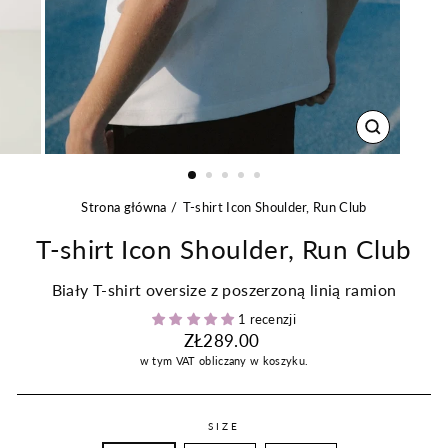
ZAMKNIJ
Strona główna
T-shirt Icon Shoulder, Run Club
T-shirt Icon Shoulder, Run Club
Biały T-shirt oversize z poszerzoną linią ramion
1 recenzji
Regularna
ZŁ289.00
cena
w tym VAT
obliczany w koszyku.
SIZE